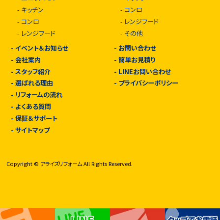
-
キッチン
-
コンロ
-
コンロ
-
レンジフード
-
レンジフード
-
その他
-
イベント＆お知らせ
-
お問い合わせ
-
会社案内
-
簡単お見積り
-
スタッフ紹介
-
LINEお問い合わせ
-
選ばれる理由
-
プライバシーポリシー
-
リフォームの流れ
-
よくある質問
-
保証＆サポート
-
サイトマップ
Copyright © アライズリフォーム All Rights Reserved.