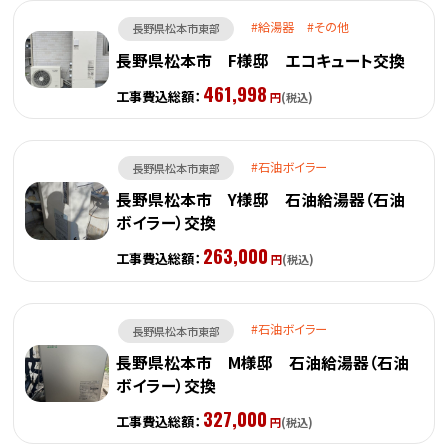
給湯器
その他
長野県松本市東部
長野県松本市 F様邸 エコキュート交換
461,998
工事費込総額：
円
(税込)
石油ボイラー
長野県松本市東部
長野県松本市 Y様邸 石油給湯器（石油
ボイラー）交換
263,000
工事費込総額：
円
(税込)
石油ボイラー
長野県松本市東部
長野県松本市 M様邸 石油給湯器（石油
ボイラー）交換
327,000
工事費込総額：
円
(税込)