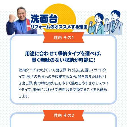
用途に合わせて収納タイプを選べば、
賢く無駄のない収納が可能に！
収納タイプは大きく3つ。開き扉・片引き出し扉、スライドタ
イプ。高さのあるものを収納するなら、開き扉または片引
き出し扉。奥の物も取り出しやすく整理しやすさならスライ
ドタイプ。用途に合わせて洗面台を交換することをお勧め
します。