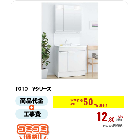
TOTO Vシリーズ
50
本体価格
より
%OFF!!
12
万円
.80
(税抜)
140,800円（税込）