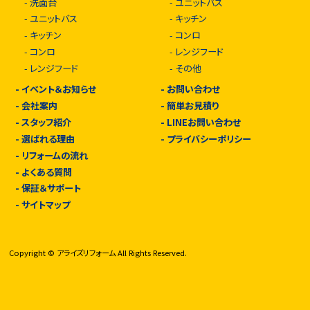
-
洗面台
-
ユニットバス
-
ユニットバス
-
キッチン
-
キッチン
-
コンロ
-
コンロ
-
レンジフード
-
レンジフード
-
その他
-
イベント＆お知らせ
-
お問い合わせ
-
会社案内
-
簡単お見積り
-
スタッフ紹介
-
LINEお問い合わせ
-
選ばれる理由
-
プライバシーポリシー
-
リフォームの流れ
-
よくある質問
-
保証＆サポート
-
サイトマップ
Copyright © アライズリフォーム All Rights Reserved.