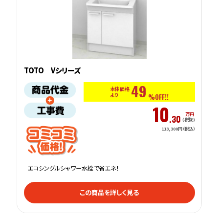
TOTO Vシリーズ
49
本体価格
より
%OFF!!
10
万円
.30
(税抜)
113,300円（税込）
エコシングルシャワー水栓で省エネ！
この商品を詳しく見る