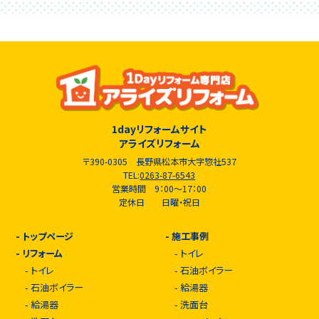
1dayリフォームサイト
アライズリフォーム
〒390-0305 長野県松本市大字惣社537
TEL:
0263-87-6543
営業時間 9：00～17：00
定休日 日曜・祝日
-
トップページ
-
施工事例
-
リフォーム
-
トイレ
-
トイレ
-
石油ボイラー
-
石油ボイラー
-
給湯器
-
給湯器
-
洗面台