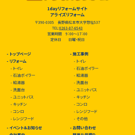
1dayリフォームサイト
アライズリフォーム
〒390-0305 長野県松本市大字惣社537
TEL:
0263-87-6543
営業時間 9：00～17：00
定休日 日曜・祝日
-
トップページ
-
施工事例
-
リフォーム
-
トイレ
-
トイレ
-
石油ボイラー
-
石油ボイラー
-
給湯器
-
給湯器
-
洗面台
-
洗面台
-
ユニットバス
-
ユニットバス
-
キッチン
-
キッチン
-
コンロ
-
コンロ
-
レンジフード
-
レンジフード
-
その他
-
イベント＆お知らせ
-
お問い合わせ
-
会社案内
-
簡単お見積り