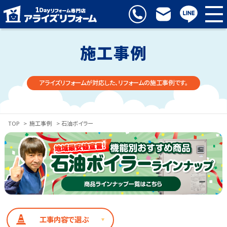
施工事例
アライズリフォームが対応した、リフォームの施工事例です。
TOP
>
施工事例
> 石油ボイラー
工事内容で選ぶ