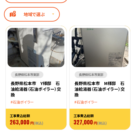
地域で選ぶ
長野県松本市東部
長野県松本市東部
長野県松本市 Y様邸 石
長野県松本市 M様邸 石
油給湯器（石油ボイラー）交
油給湯器（石油ボイラー）交
換
換
石油ボイラー
石油ボイラー
工事費込総額
工事費込総額
263,000
327,000
円
(税込)
円
(税込)