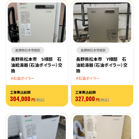
長野県松本市南部
長野県松本市東部
長野県松本市 S様邸 石
長野県松本市 Y様邸 石
油給湯器（石油ボイラー）交
油給湯器（石油ボイラー）交
換
換
石油ボイラー
石油ボイラー
工事費込総額
工事費込総額
304,000
327,000
円
(税込)
円
(税込)