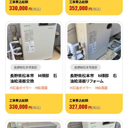
工事費込総額
工事費込総額
330,000
352,000
円
(税込)
円
(税込)
長野県松本市東部
長野県松本市東部
長野県松本市 M様邸 石
長野県松本市 N様邸 石
油給湯器交換
油給湯器リフォーム
石油ボイラー
給湯器
石油ボイラー
給湯器
工事費込総額
工事費込総額
330,000
327,000
円
(税込)
円
(税込)