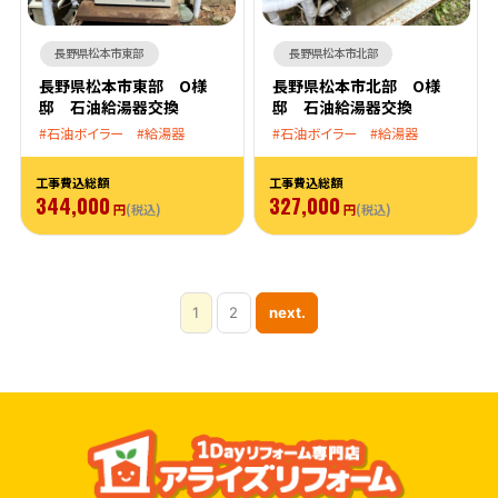
長野県松本市東部
長野県松本市北部
長野県松本市東部 O様
長野県松本市北部 O様
邸 石油給湯器交換
邸 石油給湯器交換
石油ボイラー
給湯器
石油ボイラー
給湯器
工事費込総額
工事費込総額
344,000
327,000
円
(税込)
円
(税込)
1
2
next.