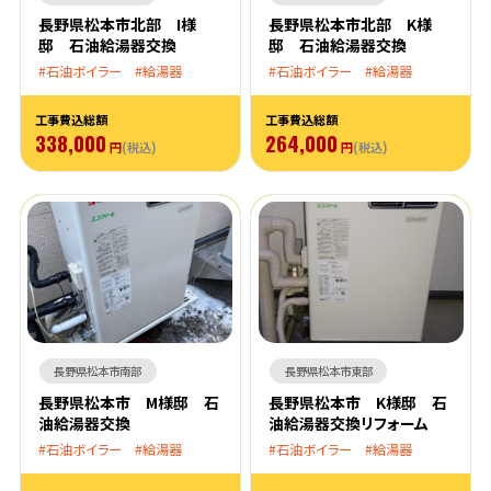
長野県松本市北部 I様
長野県松本市北部 K様
邸 石油給湯器交換
邸 石油給湯器交換
石油ボイラー
給湯器
石油ボイラー
給湯器
工事費込総額
工事費込総額
338,000
264,000
円
(税込)
円
(税込)
長野県松本市南部
長野県松本市東部
長野県松本市 M様邸 石
長野県松本市 K様邸 石
油給湯器交換
油給湯器交換リフォーム
石油ボイラー
給湯器
石油ボイラー
給湯器