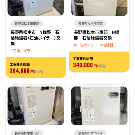
長野県松本市東部
長野県松本市東部
長野県松本市 Y様邸 石
長野県松本市東部 H様
油給湯器（石油ボイラー）交
邸 石油給湯器交換
換
石油ボイラー
給湯器
石油ボイラー
工事費込総額
340,000
工事費込総額
円
(税込)
304,000
円
(税込)
長野県松本市北部
長野県松本市南部