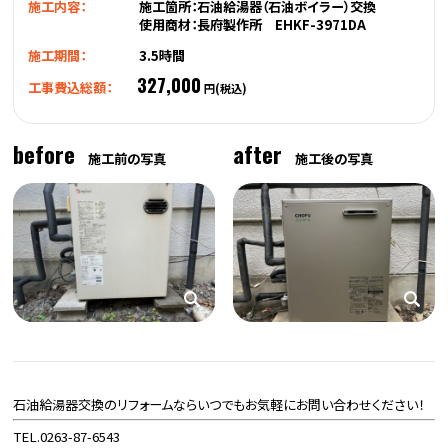
施工内容：
施工箇所：石油給湯器（石油ボイラー）交換
使用商材：長府製作所 EHKF-3971DA
施工期間：
3.5時間
327,000
工事費込総額：
円(税込)
before
after
施工前の写真
施工後の写真
石油給湯器交換のリフォームならいつでもお気軽にお問い合わせください！
TEL.0263-87-6543