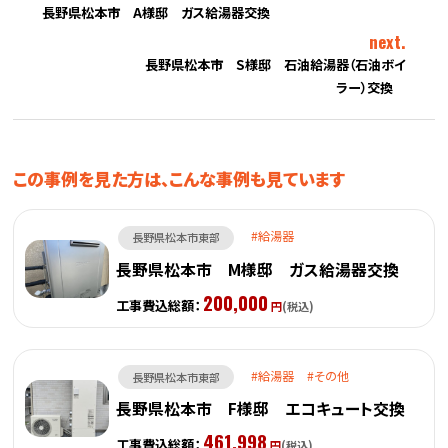
長野県松本市 A様邸 ガス給湯器交換
next.
長野県松本市 S様邸 石油給湯器（石油ボイ
ラー）交換
この事例を見た方は、こんな事例も見ています
給湯器
長野県松本市東部
長野県松本市 M様邸 ガス給湯器交換
200,000
工事費込総額：
円
(税込)
給湯器
その他
長野県松本市東部
長野県松本市 F様邸 エコキュート交換
461,998
工事費込総額：
円
(税込)