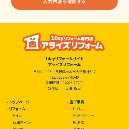
1dayリフォームサイト
アライズリフォーム
〒390-0305 長野県松本市大字惣社537
TEL:
0263-87-6543
営業時間 9：00～17：00
定休日 日曜・祝日
-
トップページ
-
施工事例
-
リフォーム
-
トイレ
-
トイレ
-
石油ボイラー
-
石油ボイラー
-
給湯器