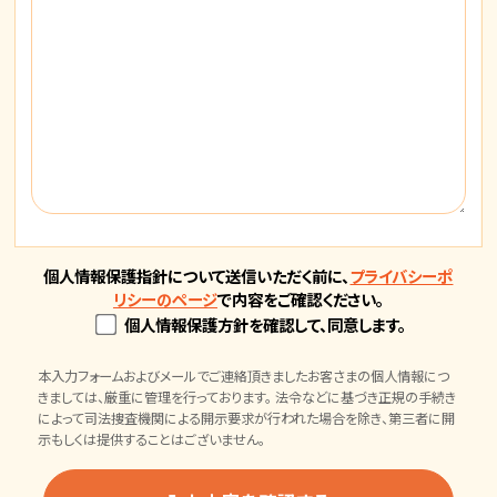
個人情報保護指針について送信いただく前に、
プライバシーポ
リシーのページ
で内容をご確認ください。
個人情報保護方針を確認して、同意します。
本入力フォームおよびメールでご連絡頂きましたお客さまの個人情報につ
きましては、厳重に管理を行っております。 法令などに基づき正規の手続き
によって司法捜査機関による開示要求が行われた場合を除き、第三者に開
示もしくは提供することはございません。