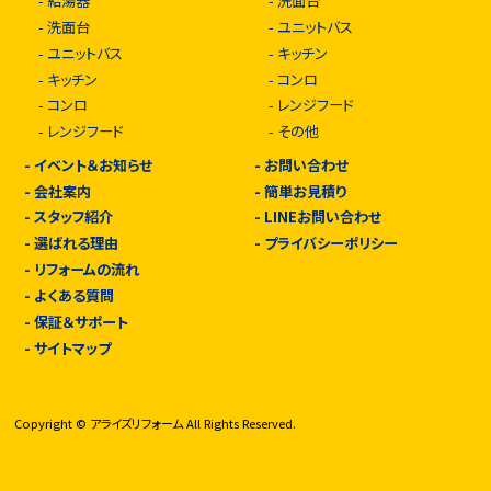
-
給湯器
-
洗面台
-
洗面台
-
ユニットバス
-
ユニットバス
-
キッチン
-
キッチン
-
コンロ
-
コンロ
-
レンジフード
-
レンジフード
-
その他
-
イベント＆お知らせ
-
お問い合わせ
-
会社案内
-
簡単お見積り
-
スタッフ紹介
-
LINEお問い合わせ
-
選ばれる理由
-
プライバシーポリシー
-
リフォームの流れ
-
よくある質問
-
保証＆サポート
-
サイトマップ
Copyright © アライズリフォーム All Rights Reserved.