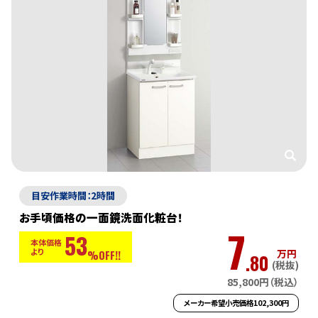
目安作業時間：2時間
お手頃価格の一面鏡洗面化粧台！
7
53
本体価格
より
万円
%OFF!!
.80
(税抜)
85,800円（税込）
メーカー希望小売価格102,300円