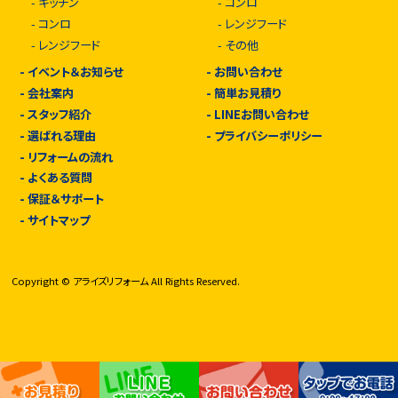
-
キッチン
-
コンロ
-
コンロ
-
レンジフード
-
レンジフード
-
その他
-
イベント＆お知らせ
-
お問い合わせ
-
会社案内
-
簡単お見積り
-
スタッフ紹介
-
LINEお問い合わせ
-
選ばれる理由
-
プライバシーポリシー
-
リフォームの流れ
-
よくある質問
-
保証＆サポート
-
サイトマップ
Copyright © アライズリフォーム All Rights Reserved.