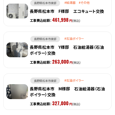
給湯器
その他
長野県松本市東部
長野県松本市 F様邸 エコキュート交換
461,998
工事費込総額：
円
(税込)
石油ボイラー
長野県松本市東部
長野県松本市 Y様邸 石油給湯器（石油
ボイラー）交換
263,000
工事費込総額：
円
(税込)
石油ボイラー
長野県松本市東部
長野県松本市 M様邸 石油給湯器（石油
ボイラー）交換
327,000
工事費込総額：
円
(税込)