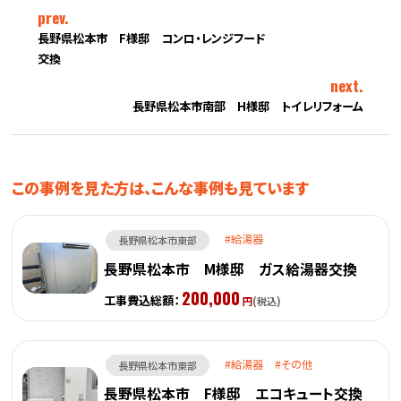
prev.
長野県松本市 F様邸 コンロ・レンジフード
交換
next.
長野県松本市南部 H様邸 トイレリフォーム
この事例を見た方は、こんな事例も見ています
給湯器
長野県松本市東部
長野県松本市 M様邸 ガス給湯器交換
200,000
工事費込総額：
円
(税込)
給湯器
その他
長野県松本市東部
長野県松本市 F様邸 エコキュート交換