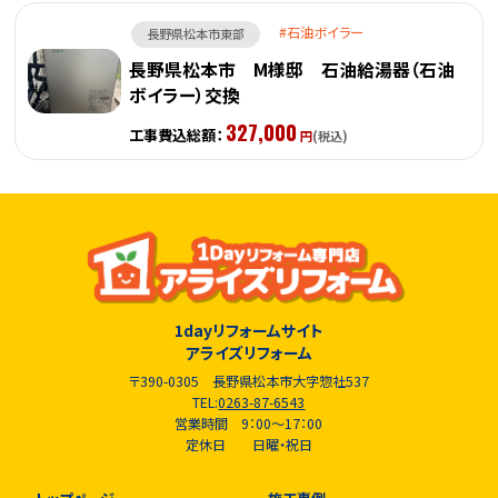
石油ボイラー
長野県松本市東部
長野県松本市 M様邸 石油給湯器（石油
ボイラー）交換
327,000
工事費込総額：
円
(税込)
1dayリフォームサイト
アライズリフォーム
〒390-0305 長野県松本市大字惣社537
TEL:
0263-87-6543
営業時間 9：00～17：00
定休日 日曜・祝日