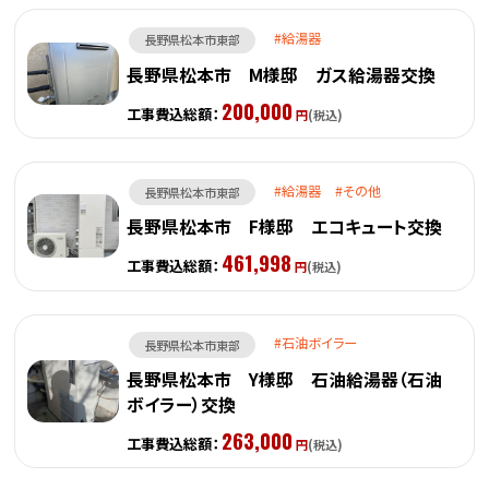
給湯器
長野県松本市東部
長野県松本市 M様邸 ガス給湯器交換
200,000
工事費込総額：
円
(税込)
給湯器
その他
長野県松本市東部
長野県松本市 F様邸 エコキュート交換
461,998
工事費込総額：
円
(税込)
石油ボイラー
長野県松本市東部
長野県松本市 Y様邸 石油給湯器（石油
ボイラー）交換
263,000
工事費込総額：
円
(税込)