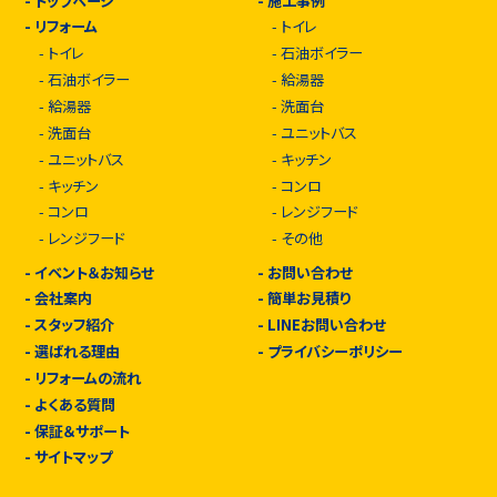
-
トップページ
-
施工事例
-
リフォーム
-
トイレ
-
トイレ
-
石油ボイラー
-
石油ボイラー
-
給湯器
-
給湯器
-
洗面台
-
洗面台
-
ユニットバス
-
ユニットバス
-
キッチン
-
キッチン
-
コンロ
-
コンロ
-
レンジフード
-
レンジフード
-
その他
-
イベント＆お知らせ
-
お問い合わせ
-
会社案内
-
簡単お見積り
-
スタッフ紹介
-
LINEお問い合わせ
-
選ばれる理由
-
プライバシーポリシー
-
リフォームの流れ
-
よくある質問
-
保証＆サポート
-
サイトマップ