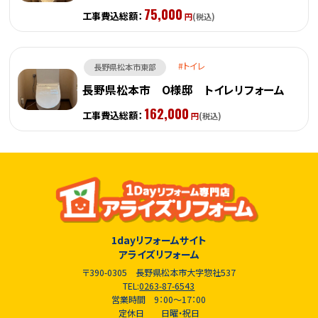
75,000
工事費込総額：
円
(税込)
トイレ
長野県松本市東部
長野県松本市 O様邸 トイレリフォーム
162,000
工事費込総額：
円
(税込)
1dayリフォームサイト
アライズリフォーム
〒390-0305 長野県松本市大字惣社537
TEL:
0263-87-6543
営業時間 9：00～17：00
定休日 日曜・祝日