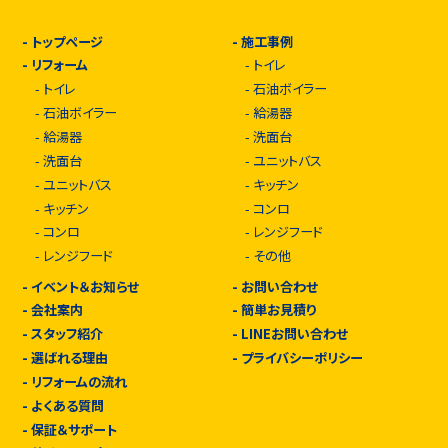
-
トップページ
-
施工事例
-
リフォーム
-
トイレ
-
トイレ
-
石油ボイラー
-
石油ボイラー
-
給湯器
-
給湯器
-
洗面台
-
洗面台
-
ユニットバス
-
ユニットバス
-
キッチン
-
キッチン
-
コンロ
-
コンロ
-
レンジフード
-
レンジフード
-
その他
-
イベント＆お知らせ
-
お問い合わせ
-
会社案内
-
簡単お見積り
-
スタッフ紹介
-
LINEお問い合わせ
-
選ばれる理由
-
プライバシーポリシー
-
リフォームの流れ
-
よくある質問
-
保証＆サポート