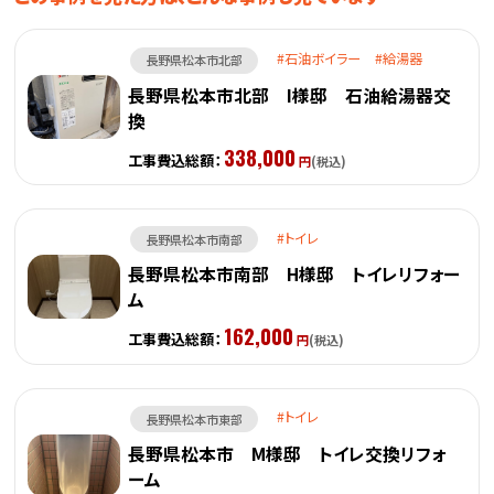
石油ボイラー
給湯器
長野県松本市北部
長野県松本市北部 I様邸 石油給湯器交
換
338,000
工事費込総額：
円
(税込)
トイレ
長野県松本市南部
長野県松本市南部 H様邸 トイレリフォー
ム
162,000
工事費込総額：
円
(税込)
トイレ
長野県松本市東部
長野県松本市 M様邸 トイレ交換リフォ
ーム