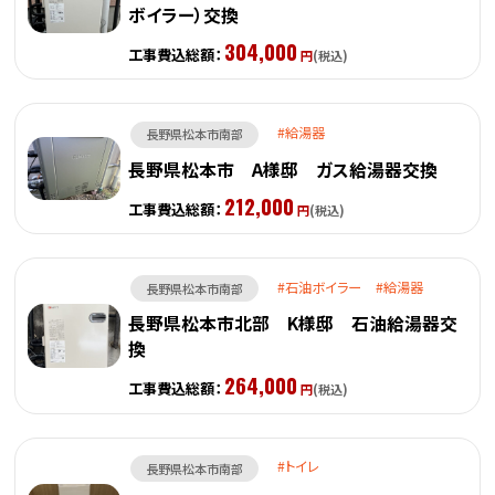
ボイラー）交換
304,000
工事費込総額：
円
(税込)
給湯器
長野県松本市南部
長野県松本市 A様邸 ガス給湯器交換
212,000
工事費込総額：
円
(税込)
石油ボイラー
給湯器
長野県松本市南部
長野県松本市北部 K様邸 石油給湯器交
換
264,000
工事費込総額：
円
(税込)
トイレ
長野県松本市南部