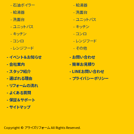
-
石油ボイラー
-
給湯器
-
給湯器
-
洗面台
-
洗面台
-
ユニットバス
-
ユニットバス
-
キッチン
-
キッチン
-
コンロ
-
コンロ
-
レンジフード
-
レンジフード
-
その他
-
イベント＆お知らせ
-
お問い合わせ
-
会社案内
-
簡単お見積り
-
スタッフ紹介
-
LINEお問い合わせ
-
選ばれる理由
-
プライバシーポリシー
-
リフォームの流れ
-
よくある質問
-
保証＆サポート
-
サイトマップ
Copyright © アライズリフォーム All Rights Reserved.