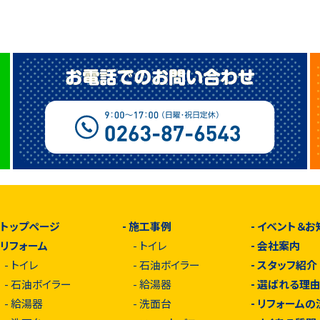
-
トップページ
-
施工事例
-
イベント＆お
-
リフォーム
-
トイレ
-
会社案内
-
トイレ
-
石油ボイラー
-
スタッフ紹介
-
石油ボイラー
-
給湯器
-
選ばれる理
-
給湯器
-
洗面台
-
リフォームの