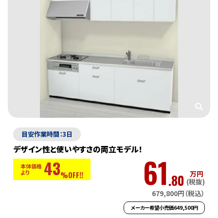
目安作業時間：3日
デザイン性と使いやすさの両立モデル！
61
43
本体価格
より
万円
%OFF!!
.80
(税抜)
679,800円（税込）
メーカー希望小売価649,500円