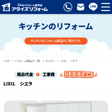
キッチンのリフォーム
キッチンのリフォーム商品のご案内です。
TOP
>
リフォーム商品の一覧
>
キッチン
>
LIXIL シエラ
LIXIL シエラ