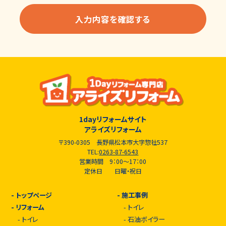
1dayリフォームサイト
アライズリフォーム
〒390-0305 長野県松本市大字惣社537
TEL:
0263-87-6543
営業時間 9：00～17：00
定休日 日曜・祝日
-
トップページ
-
施工事例
-
リフォーム
-
トイレ
-
トイレ
-
石油ボイラー