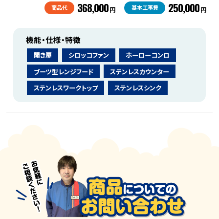
368,000
250,000
商品代
基本工事費
円
円
機能・仕様・特徴
開き扉
シロッコファン
ホーローコンロ
ブーツ型レンジフード
ステンレスカウンター
ステンレスワークトップ
ステンレスシンク