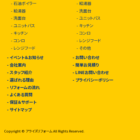
-
石油ボイラー
-
給湯器
-
給湯器
-
洗面台
-
洗面台
-
ユニットバス
-
ユニットバス
-
キッチン
-
キッチン
-
コンロ
-
コンロ
-
レンジフード
-
レンジフード
-
その他
-
イベント＆お知らせ
-
お問い合わせ
-
会社案内
-
簡単お見積り
-
スタッフ紹介
-
LINEお問い合わせ
-
選ばれる理由
-
プライバシーポリシー
-
リフォームの流れ
-
よくある質問
-
保証＆サポート
-
サイトマップ
Copyright © アライズリフォーム All Rights Reserved.