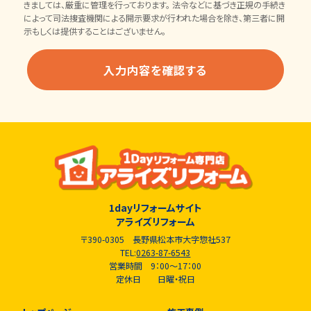
きましては、厳重に管理を行っております。 法令などに基づき正規の手続き
によって司法捜査機関による開示要求が行われた場合を除き、第三者に開
示もしくは提供することはございません。
1dayリフォームサイト
アライズリフォーム
〒390-0305 長野県松本市大字惣社537
TEL:
0263-87-6543
営業時間 9：00～17：00
定休日 日曜・祝日