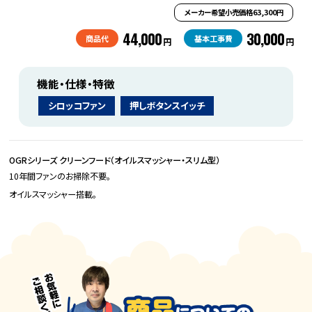
メーカー希望小売価格63,300円
44,000
30,000
商品代
基本工事費
円
円
機能・仕様・特徴
シロッコファン
押しボタンスイッチ
OGRシリーズ クリーンフード（オイルスマッシャー・スリム型）
10年間ファンのお掃除不要。
オイルスマッシャー搭載。