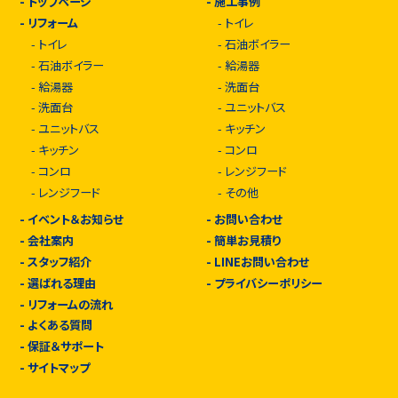
-
トップページ
-
施工事例
-
リフォーム
-
トイレ
-
トイレ
-
石油ボイラー
-
石油ボイラー
-
給湯器
-
給湯器
-
洗面台
-
洗面台
-
ユニットバス
-
ユニットバス
-
キッチン
-
キッチン
-
コンロ
-
コンロ
-
レンジフード
-
レンジフード
-
その他
-
イベント＆お知らせ
-
お問い合わせ
-
会社案内
-
簡単お見積り
-
スタッフ紹介
-
LINEお問い合わせ
-
選ばれる理由
-
プライバシーポリシー
-
リフォームの流れ
-
よくある質問
-
保証＆サポート
-
サイトマップ