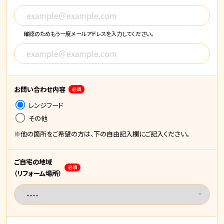
確認のためもう一度メールアドレスを入力してください。
お問い合わせ内容
必須
レンジフード
その他
※他の箇所をご希望の方は、下の自由記入欄にご記入ください。
ご自宅の地域
必須
（リフォーム場所）