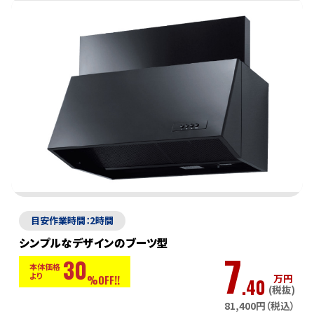
目安作業時間：2時間
シンプルなデザインのブーツ型
7
30
本体価格
より
万円
%OFF!!
.40
(税抜)
81,400円（税込）