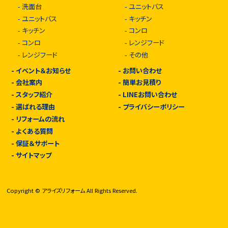
-
洗面台
-
ユニットバス
-
ユニットバス
-
キッチン
-
キッチン
-
コンロ
-
コンロ
-
レンジフード
-
レンジフード
-
その他
-
イベント＆お知らせ
-
お問い合わせ
-
会社案内
-
簡単お見積り
-
スタッフ紹介
-
LINEお問い合わせ
-
選ばれる理由
-
プライバシーポリシー
-
リフォームの流れ
-
よくある質問
-
保証＆サポート
-
サイトマップ
Copyright © アライズリフォーム All Rights Reserved.