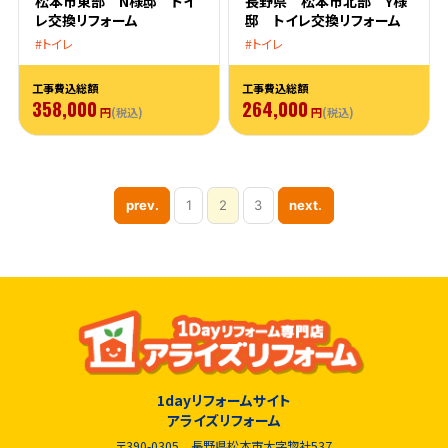
松本市東部 N様邸 トイ
長野県 松本市北部 Y様
レ交換リフォーム
邸 トイレ交換リフォーム
トイレ
トイレ
工事費込総額
工事費込総額
358,000
264,000
円
(税込)
円
(税込)
prev.
1
2
3
next.
1dayリフォームサイト
アライズリフォーム
〒390-0305 長野県松本市大字惣社537