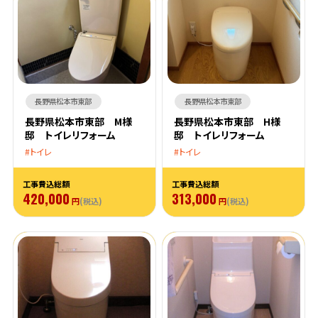
長野県松本市東部
長野県松本市東部
長野県松本市東部 M様
長野県松本市東部 H様
邸 トイレリフォーム
邸 トイレリフォーム
トイレ
トイレ
工事費込総額
工事費込総額
420,000
313,000
円
(税込)
円
(税込)