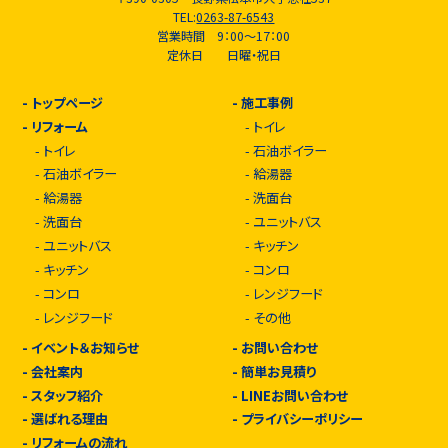
TEL:
0263-87-6543
営業時間 9：00～17：00
定休日 日曜・祝日
-
トップページ
-
施工事例
-
リフォーム
-
トイレ
-
トイレ
-
石油ボイラー
-
石油ボイラー
-
給湯器
-
給湯器
-
洗面台
-
洗面台
-
ユニットバス
-
ユニットバス
-
キッチン
-
キッチン
-
コンロ
-
コンロ
-
レンジフード
-
レンジフード
-
その他
-
イベント＆お知らせ
-
お問い合わせ
-
会社案内
-
簡単お見積り
-
スタッフ紹介
-
LINEお問い合わせ
-
選ばれる理由
-
プライバシーポリシー
-
リフォームの流れ