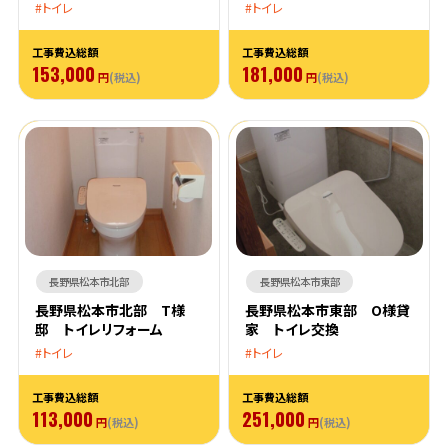
トイレ
トイレ
工事費込総額
工事費込総額
153,000
181,000
円
(税込)
円
(税込)
長野県松本市北部
長野県松本市東部
長野県松本市北部 T様
長野県松本市東部 O様貸
邸 トイレリフォーム
家 トイレ交換
トイレ
トイレ
工事費込総額
工事費込総額
113,000
251,000
円
(税込)
円
(税込)