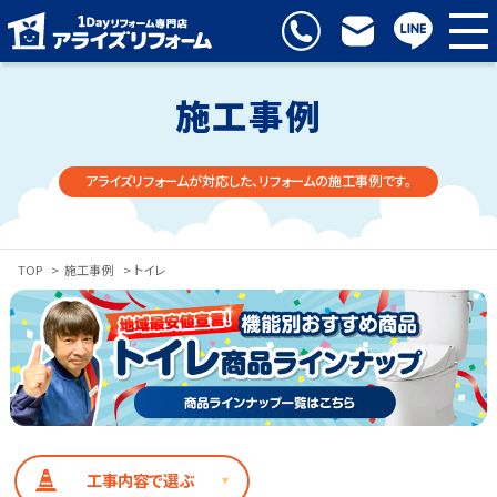
施工事例
アライズリフォームが対応した、リフォームの施工事例です。
TOP
>
施工事例
> トイレ
工事内容で選ぶ