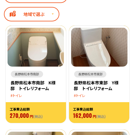
地域で選ぶ
長野県松本市南部
長野県松本市東部
長野県松本市南部 K様
長野県松本市東部 Y様
邸 トイレリフォーム
邸 トイレリフォーム
トイレ
トイレ
工事費込総額
工事費込総額
270,000
162,000
円
(税込)
円
(税込)