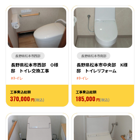
長野県松本市西部
長野県松本市南部
長野県松本市西部 O様
長野県松本市中央部 K様
邸 トイレ交換工事
邸 トイレリフォーム
トイレ
トイレ
工事費込総額
工事費込総額
370,000
185,000
円
(税込)
円
(税込)